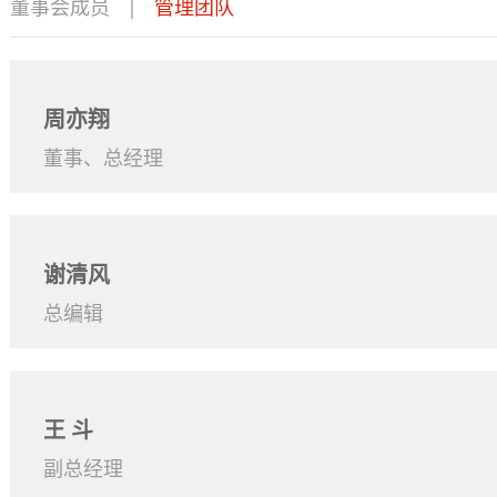
董事会成员
|
管理团队
周亦翔
董事、总经理
谢清风
总编辑
王 斗
副总经理