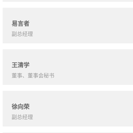
易言者
副总经理
王清学
董事、董事会秘书
徐向荣
副总经理