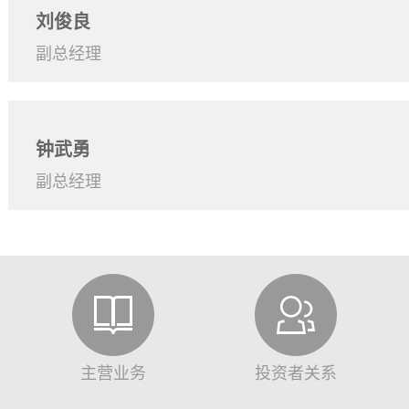
刘俊良
副总经理
钟武勇
副总经理
主营业务
投资者关系