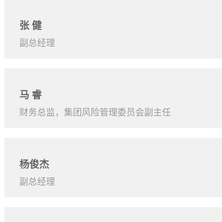
张 健
副总经理
马 睿
财务总监，集团风险管理委员会副主任
杨俊杰
副总经理