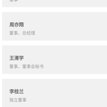
周亦翔
董事、总经理
王清学
董事、董事会秘书
李桂兰
独立董事