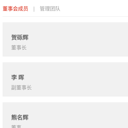
董事会成员
|
管理团队
贺砾辉
董事长
李 晖
副董事长
熊名辉
董事