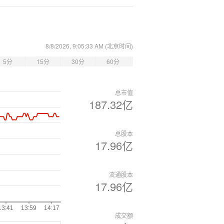
8/8/2026, 9:05:33 AM
(北京时间)
5分
15分
30分
60分
总市值
187.32亿
总股本
17.96亿
流通股本
17.96亿
成交额