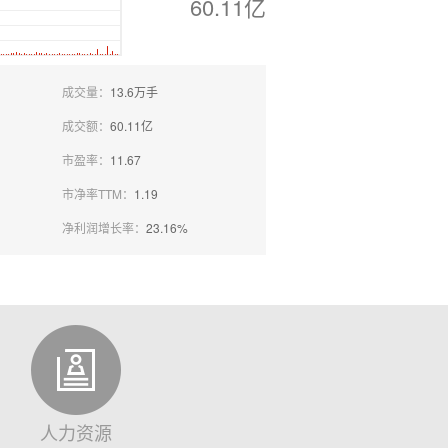
60.11亿
成交量：
13.6万手
成交额：
60.11亿
市盈率：
11.67
市净率TTM：
1.19
净利润增长率：
23.16%
人力资源