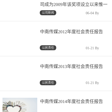
司成为2009年该奖项设立以来惟一
获奖湘企、惟一获奖文化传媒企业
公司新闻
06-04 By
中南传媒2012年度社会责任报告
公民责任
01-21 By
中南传媒2013年度社会责任报告
公民责任
01-21 By
中南传媒2014年度社会责任报告