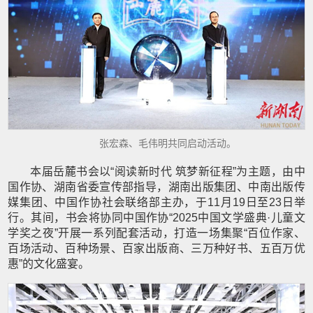
张宏森、毛伟明共同启动活动。
本届岳麓书会以“阅读新时代 筑梦新征程”为主题，由中
国作协、湖南省委宣传部指导，湖南出版集团、中南出版传
媒集团、中国作协社会联络部主办，于11月19日至23日举
行。其间，书会将协同中国作协“2025中国文学盛典·儿童文
学奖之夜”开展一系列配套活动，打造一场集聚“百位作家、
百场活动、百种场景、百家出版商、三万种好书、五百万优
惠”的文化盛宴。