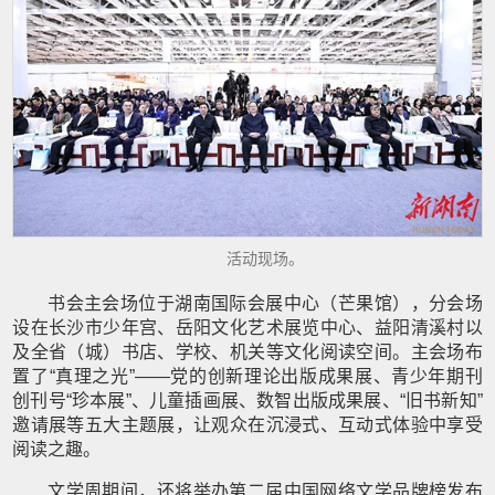
活动现场。
书会主会场位于湖南国际会展中心（芒果馆），分会场
设在长沙市少年宫、岳阳文化艺术展览中心、益阳清溪村以
及全省（城）书店、学校、机关等文化阅读空间。主会场布
置了“真理之光”——党的创新理论出版成果展、青少年期刊
创刊号“珍本展”、儿童插画展、数智出版成果展、“旧书新知”
邀请展等五大主题展，让观众在沉浸式、互动式体验中享受
阅读之趣。
文学周期间，还将举办第二届中国网络文学品牌榜发布