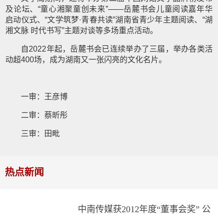
及论坛、“童心湘聚童创未来”——岳麓书会儿童阅读嘉年华
启动仪式、“文学筑梦·青春共读”湖南省青少年主题阅读、“湖
湘文脉 时代书写”主题对谈等多场重点活动。
自2022年起，岳麓书会已连续举办了三届，举办各类活
动超400场，成为湖南又一张闪亮的文化名片。
一审：王彦博
二审：蔡昕彤
三审：田毗
热点新闻
中南传媒获2012年度“董事会奖” 公