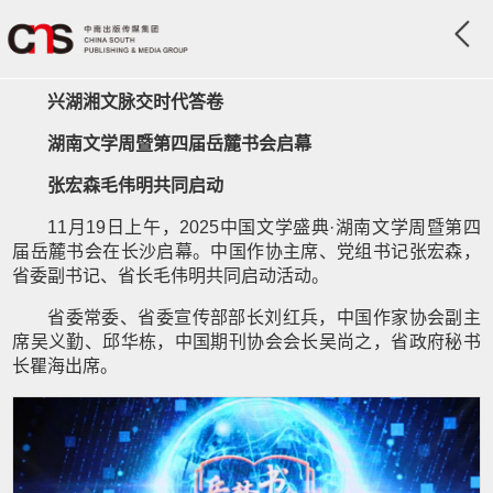
兴湖湘文脉交时代答卷
湖南文学周暨第四届岳麓书会启幕
张宏森毛伟明共同启动
11月19日上午，2025中国文学盛典·湖南文学周暨第四
届岳麓书会在长沙启幕。中国作协主席、党组书记张宏森，
省委副书记、省长毛伟明共同启动活动。
省委常委、省委宣传部部长刘红兵，中国作家协会副主
席吴义勤、邱华栋，中国期刊协会会长吴尚之，省政府秘书
长瞿海出席。