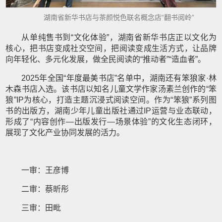
湖南省新华书店与茶颜悦色联名概念店“翻书阅岭”
从单纯售书到“文化体验”，湖南省新华书店正以文化为
核心，把书店变成社交空间，把阅读变成生活方式，让品牌
向年轻化、多元化发展，做全民阅读的“推动者”“造血者”。
2025年全国“年度最美书店”名单中，湖南还有笨狼家·林
木森书店入选。该书店以知名儿童文学作家汤素兰创作的“笨
狼”IP为核心，打造主题沉浸式阅读空间。作为“笨狼”系列图
书的出版方，湖南少年儿童出版社通过IP运营与业态联动，
形成了“内容创作—出版发行—场景体验”的文化生态闭环，
展现了文化产业协同发展的活力。
一审：王彦博
二审：蔡昕彤
三审：田毗