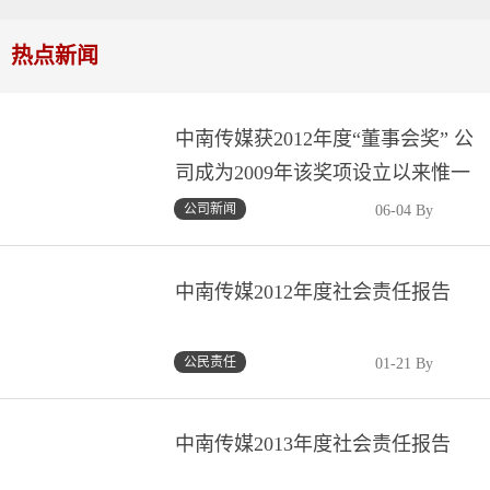
热点新闻
中南传媒获2012年度“董事会奖” 公
司成为2009年该奖项设立以来惟一
获奖湘企、惟一获奖文化传媒企业
公司新闻
06-04 By
中南传媒2012年度社会责任报告
公民责任
01-21 By
中南传媒2013年度社会责任报告