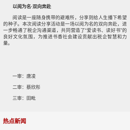
以阅为名·双向奔赴
阅读是一座随身携带的避难所，分享则给人生播下希望
的种子。本次阅读分享活动是一场以阅为名的双向奔赴，进
一步畅通了税企沟通渠道，共同营造了“爱读书、读好书”的
良好文化氛围，为推进书香社会建设贡献出税企智慧和力
量。
一审：唐凌
二审：蔡欣彤
三审：田毗
热点新闻