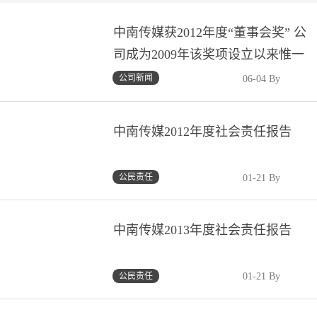
中南传媒获2012年度“董事会奖” 公
司成为2009年该奖项设立以来惟一
获奖湘企、惟一获奖文化传媒企业
公司新闻
06-04 By
中南传媒2012年度社会责任报告
公民责任
01-21 By
中南传媒2013年度社会责任报告
公民责任
01-21 By