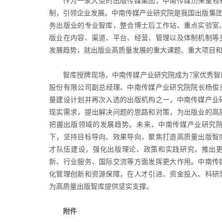
作为一家大型的出版传媒集团，中南传媒历来重视
制，引领企业发展。中南传媒产业研究院是我国出版集团
务出版业的专业智库，整合博士后工作站、重点实验室
版业在内容、渠道、平台、经营、管理以及体制机制等
发展趋势，就出版业高质量发展的重大课题、重大项目
智库授牌现场，中南传媒产业研究院成为7家优秀
股份有限公司副总经理、中南传媒产业研究院院长杨俊杰
量建设计划并再次入选的出版机构之一，中南传媒产业
现实需求，提出解决问题的思路和对策，为出版业的高
把握出版领域的发展趋势。未来，中南传媒产业研究
下，坚持目标导向、效果导向，聚焦打造高质量出版智
才队伍建设，强化出版理论、政策和实践研究，推出
新、行业服务、国际交流等方面发挥更大作用。中南传
化管理创新和资源保障，在人才引进、资金投入、科研
为高质量出版智库提供坚实支撑。
附件