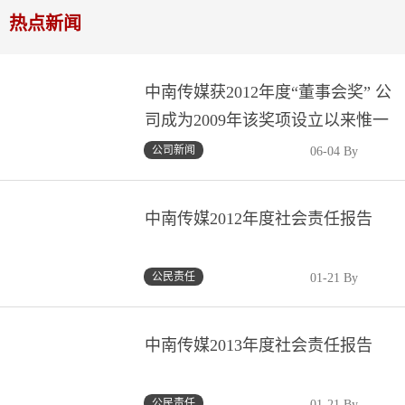
热点新闻
中南传媒获2012年度“董事会奖” 公
司成为2009年该奖项设立以来惟一
获奖湘企、惟一获奖文化传媒企业
公司新闻
06-04 By
中南传媒2012年度社会责任报告
公民责任
01-21 By
中南传媒2013年度社会责任报告
公民责任
01-21 By