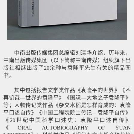
中南出版传媒集团总编辑刘清华介绍，历年来，
中南出版传媒集团（以下简称中南传媒）组织旗下出
版社相继出版了20余种与袁隆平先生有关的精品图
书。
其中包括报告文学类作品《袁隆平的世界》《不
再饥饿—世界的袁隆平》《国魂—大地之子袁隆平》
等；人物传记类作品《杂交水稻是怎样育成的：袁隆
平口述自传》《中国工程院院士传记—袁隆平自传》
《20世纪中国科学口述史：袁隆平口述自传》
《ORAL AUTOBIOGRAPHY OF YUAN