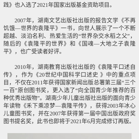
践》也入选了2021年国家出版基金资助项目。
2007年，湖南文艺出版社出版的报告文学《不再
饥饿—世界的袁隆平》一书，向世人展示了一个不断
超越、淡泊名利、热爱生活的“世界杂交水稻之父”，
随后的《袁隆平的世界》和《国魂—大地之子袁隆
平》，也广受读者好评。
2010年，湖南教育出版社出版的《袁隆平口述自
传》，作为《20世纪中国科学口述史 》中的重点项
目，不仅在2011年获得国家新闻出版总署第三届“三个
一百”原创图书奖，更入选了“向全国青少年推荐的百
种优秀出版物”。湖南少年儿童出版社出版的面向青少
年读物《禾下乘凉梦—袁隆平传》，获得2003年冰心
儿童图书奖，并在2007年获得第一届中国出版政府奖
图书提名奖，此书也即将于2021年6月完成修订再版。