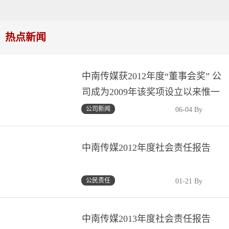
热点新闻
中南传媒获2012年度“董事会奖” 公
司成为2009年该奖项设立以来惟一
获奖湘企、惟一获奖文化传媒企业
公司新闻
06-04 By
中南传媒2012年度社会责任报告
公民责任
01-21 By
中南传媒2013年度社会责任报告