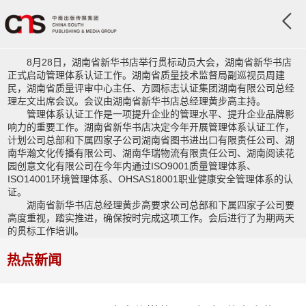
8月28日，湖南省新华书店举行贯标动员大会，湖南省新华书店
正式启动管理体系认证工作。湖南省质量技术监督局副巡视员周建
民，湖南省质量评审中心主任、方圆标志认证集团湖南有限公司总经
理左文出席会议。会议由湖南省新华书店总经理黄步高主持。
管理体系认证工作是一项提升企业的管理水平、提升企业品牌影
响力的重要工作。湖南省新华书店决定今年开展管理体系认证工作，
计划公司总部和下属四家子公司湖南省图书进出口有限责任公司、湖
南华瀚文化传播有限公司、湖南华瑞物流有限责任公司、湖南阅读花
园创意文化有限公司在今年内通过ISO9001质量管理体系、
ISO14001环境管理体系、OHSAS18001职业健康安全管理体系的认
证。
湖南省新华书店总经理黄步高要求公司总部和下属四家子公司要
高度重视，踏实推进，确保按时完成这项工作。会后进行了为期两天
的贯标工作培训。
热点新闻