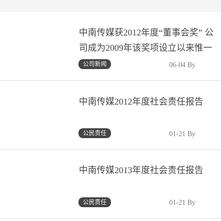
中南传媒获2012年度“董事会奖” 公
司成为2009年该奖项设立以来惟一
获奖湘企、惟一获奖文化传媒企业
公司新闻
06-04 By
中南传媒2012年度社会责任报告
公民责任
01-21 By
中南传媒2013年度社会责任报告
公民责任
01-21 By